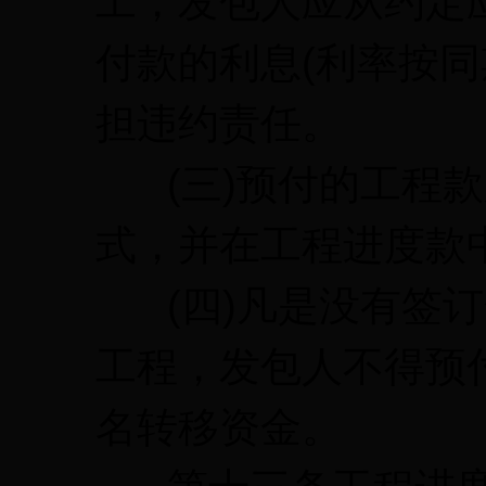
工，发包人应从约定
付款的利息(利率按同
担违约责任。
(三)预付的工程款
式，并在工程进度款
(四)凡是没有签订
工程，发包人不得预
名转移资金。