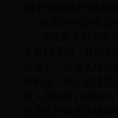
(修正错误除外)造成
5双方约定的其
第九条承包人应当
生后14天内，将调
发包人，发包人确认
同价款，与工程进度
包人通知后14天内
视为已经同意该项调