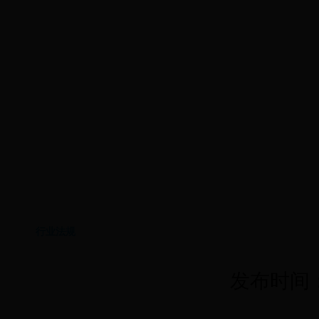
首页
365app下载365
会员管理
业务监管
足球网站
行业法规
发布时间：