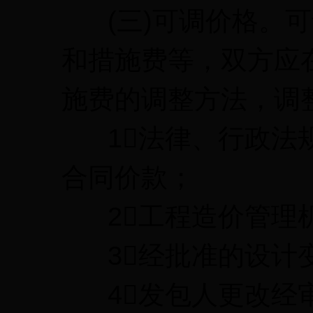
(三)可调价格。可
和措施费等，双方应
施费的调整方法，调
1法律、行政法规
合同价款；
2工程造价管理
3经批准的设计
4发包人更改经审