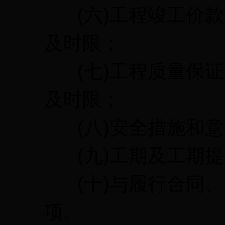
(六)工程竣工价款
及时限；
(七)工程质量保证
及时限；
(八)安全措施和意
(九)工期及工期提
(十)与履行合同、
项。