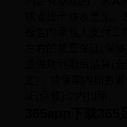
约定有期限的，从其
或者提出修改意见。
报告向承包人支付工
左右的质量保证(保修
质保期到期后清算(
定)，质保期内如有
证(保修)金内扣除。
365app下载36