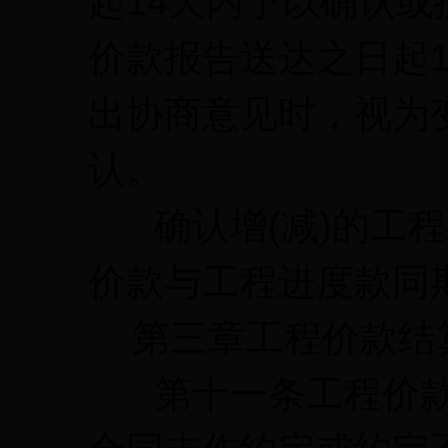
起14天内予以确认
价款报告送达之日起
出协商意见时，视为
认。
确认增(减)的工程
价款与工程进度款同
第三章工程价款结
第十一条工程价款