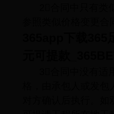
2合同中只有类似
参照类似价格变更合
365app下载36
元可提款_365B
3合同中没有适用
格，由承包人或发包
对方确认后执行。如