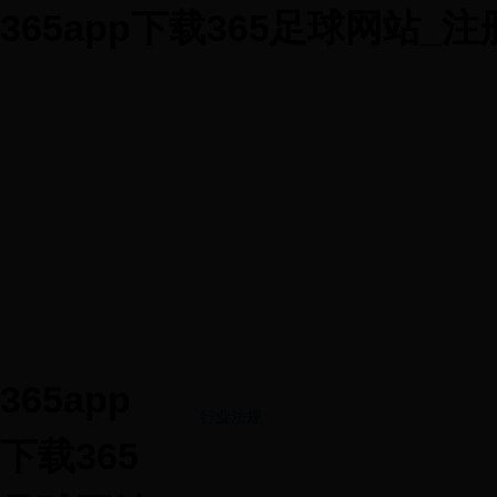
365app下载365足球网站_注
首页
365app下载365
会员管理
业务监管
足球网站
365app
行业法规
下载365