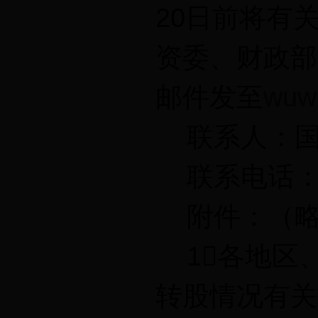
20日前将有
资委、财政部
邮件发至
wuw
联系人：国
联系电话：（01
附件：（略
1各地区
转股情况有关