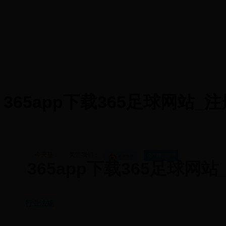
365app下载365足球网站_注
首页
365app下载365
会员管理
业务监管
足球网站
今天是：
关注我们：
365app下载365足球网站
行业法规