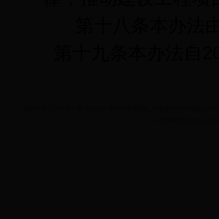
第十八条本办法由
第十九条本办法自20
版权所有：辽宁省注册365app下载365足球网站_注册送365元可提款_365BE
COPYRIGHT @Liaoning In