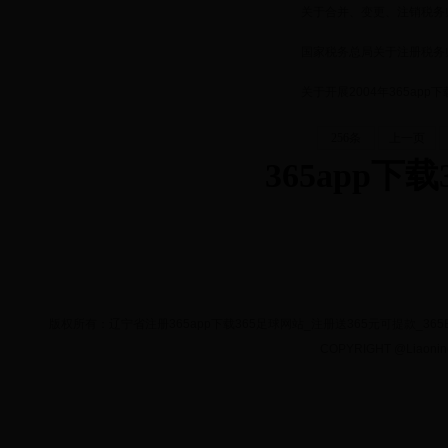
关于合并、变更、注销税务
国家税务总局关于注册税务
关于开展2004年365ap
256条
上一页
365app下
版权所有：辽宁省注册365app下载365足球网站_注册送365元可提款_365BE
COPYRIGHT @Liaoning In